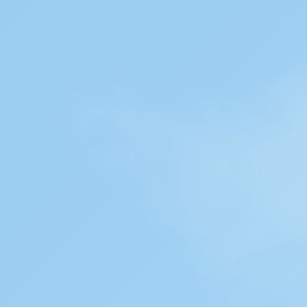
香
港
「轉
廢
為
能」
的
旅
程！