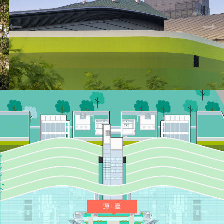
Previous
Next