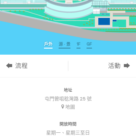
戶外
源 · 景
1F
GF
流程
活動
地址
屯門曾咀稔灣路 25 號
地圖
開放時間
星期一、星期三至日