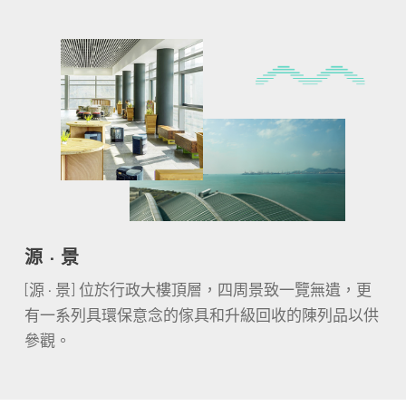
源 · 景
[
]
源 · 景
位於行政大樓頂層，四周景致一覽無遺，更
有一系列具環保意念的傢具和升級回收的陳列品以供
參觀。