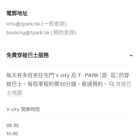
電郵地址
info@tpark.hk (一般查詢)
booking@tpark.hk (預約查詢)
免費穿梭巴士服務
[
]
每天有多班來往屯門 V city 及 T · PARK
源 · 區
的穿
梭巴士，每程車程約需30分鐘，敬請預約。
穿梭巴
士地圖
V city 開車時間
09:30
10:30