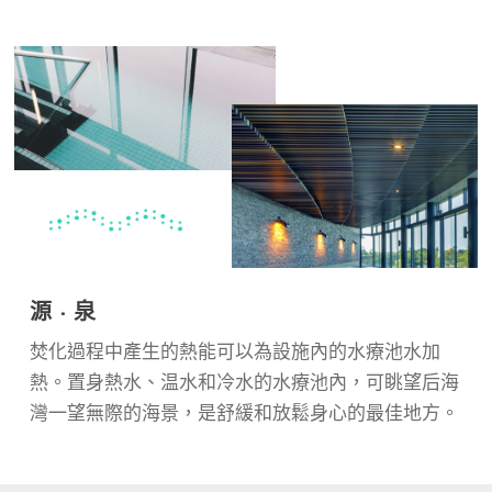
源 · 泉
焚化過程中產生的熱能可以為設施內的水療池水加
熱。置身熱水、温水和冷水的水療池內，可眺望后海
灣一望無際的海景，是舒緩和放鬆身心的最佳地方。