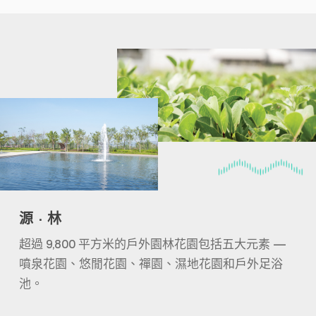
源 · 林
超過 9,800 平方米的戶外園林花園包括五大元素 —
噴泉花園、悠閒花園、禪園、濕地花園和戶外足浴
池。