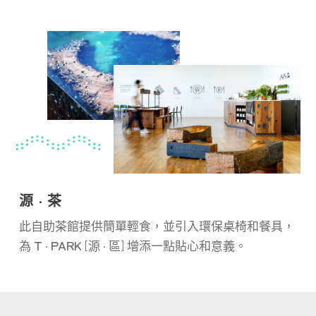
源 · 茶
此自助茶館提供簡單輕食，並引入環保桌椅和餐具，
[
]
為 T · PARK
源 · 區
增添一點貼心和意義。