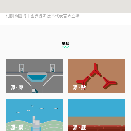
相關地圖的中國界線畫法不代表官方立場
景點
源 · 廊
源 · 點
源 · 景
源 · 廳