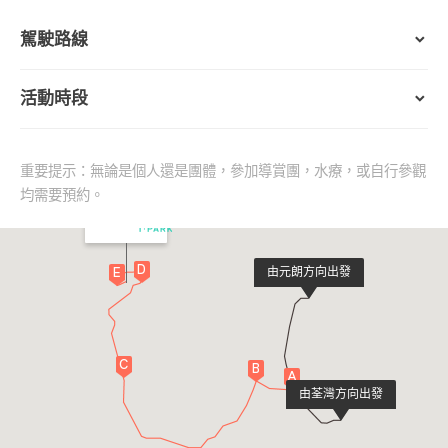
駕駛路線
活動時段
重要提示：無論是個人還是團體，參加導賞團，水療，或自行參觀
均需要預約。
D
由元朗方向出發
E
C
B
A
由荃灣方向出發