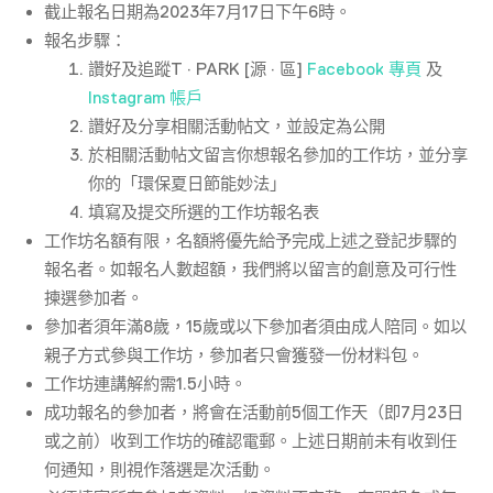
截止報名日期為2023年7月17日下午6時。
報名步驟：
讚好及追蹤T · PARK [源 · 區]
Facebook 專頁
及
Instagram 帳戶
讚好及分享相關活動帖文，並設定為公開
於相關活動帖文留言你想報名參加的工作坊，並分享
你的「環保夏日節能妙法」
填寫及提交所選的工作坊報名表
工作坊名額有限，名額將優先給予完成上述之登記步驟的
報名者。如報名人數超額，我們將以留言的創意及可行性
揀選參加者。
參加者須年滿8歲，15歲或以下參加者須由成人陪同。如以
親子方式參與工作坊，參加者只會獲發一份材料包。
工作坊連講解約需1.5小時。
成功報名的參加者，將會在活動前5個工作天（即7月23日
或之前）收到工作坊的確認電郵。上述日期前未有收到任
何通知，則視作落選是次活動。