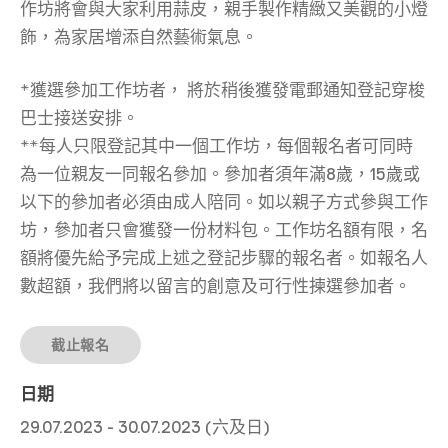
作坊將會與大家利用蒜皮，親手製作精緻又美觀的小燈
飾，為家居增添自然藝術氣息。
*獲選參加工作坊者， 將於稍後獲發電郵通知登記穿梭
巴士接送安排。
**每人只限登記其中一個工作坊，每個報名者可同時
為一位親友一同報名參加。參加者須年滿8歲，15歲或
以下的參加者必須由成人陪同。如以親子方式參與工作
坊，參加者只會獲發一份材料包。工作坊名額有限，名
額將優先給予完成上述之登記步驟的報名者。如報名人
數超額，我們將以留言的創意及可行性揀選參加者。
截止報名
日期
29.07.2023 - 30.07.2023 (六及日)