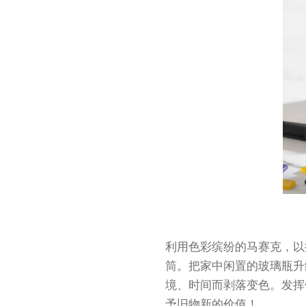
利用色彩缤纷的马赛克，以
筒。把家中闲置的玻璃瓶升
境、时间而剥落变色。发挥
予旧物新的价值！