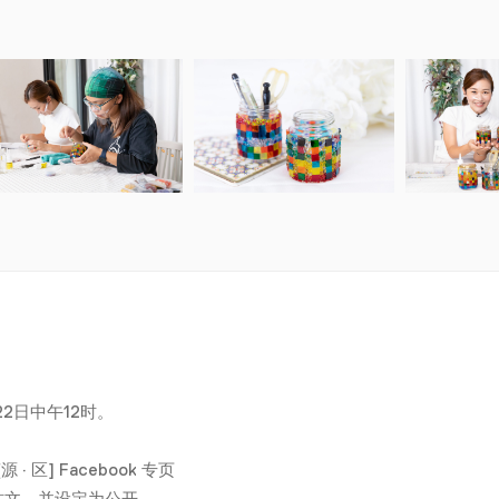
22日中午12时。
源 · 区] Facebook 专页
帖文，并设定为公开