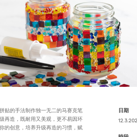
拼贴的手法制作独一无二的马赛克笔
日期
级再造，既耐用又美观，更不易因环
12.3.
你的创意，培养升级再造的习惯，赋
時段