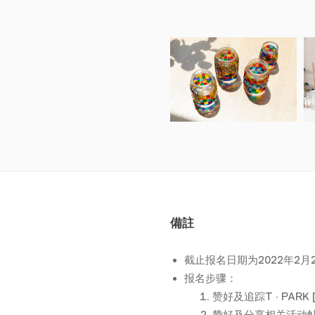
備註
截止报名日期为2022年2月
报名步骤：
赞好及追踪T · PARK [
赞好及分享相关活动