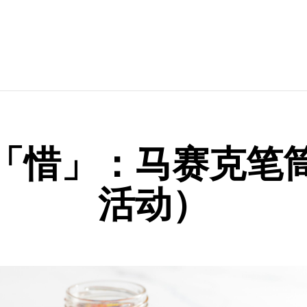
「惜」：马赛克笔
活动）