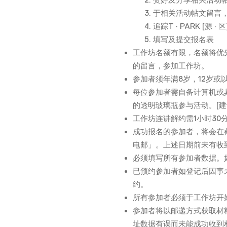
于相关活动帖文留言
追踪T · PARK [源 · 区
填写及提交报名表
工作坊名额有限，名额将优
的留言，参加工作坊。
参加者须年满8岁，12岁
每位参加者需自备计算机或具有
的透明玻璃瓶参与活动。[建
工作坊连讲解约需1小时30
成功报名的参加者，将会在
电邮」。上述日期前未有收
必须填写所有参加者数据。
已预约参加者如登记后因事未能出
约。
所有参加者必须于工作坊开
参加者将以邮递方式获取材
址数据有误而未能成功收到