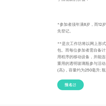
*参加者须年满8岁，而1
先登记。
**是次工作坊将以网上形
包。而每位参加者需自备计算机或具
用程序的移动设备，并能连
重用的透明玻璃瓶参与活动
(高)，容量约为250毫升;
报名