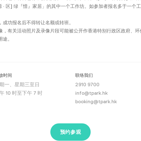
K [源 · 区] 绿『惜』家居」的其中一个工作坊。如参加者报名多于
，成功报名后不得转让名额或转班。
有关活动照片及录像片段可能被公开作香港特别行政区政府、环保署、T ·
用途。
放时间
联络我们
期一、星期三至日
2910 9700
午 10 时至下午 7 时
info@tpark.hk
booking@tpark.hk
预约参观