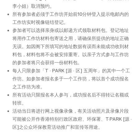
李小姐）取消预约。
所有参加者必须于工作坊开始前10分钟登入提示电邮内的
工作坊实时视像链结登记。
参加者可以选择亲身或以邮递方式领取材料包。登记地址
将用作工作坊材料包寄送之用，请确保所提供的地址正确
无误。如因阁下所填写的地址数据有误而未能成功收到材
料包，材料包将不会被安排重寄。以亲子方式参与工作坊
的参加者将只会获得一份材料包。
每人只限参加「T · PARK [源 · 区] 五周年」的其中一个工
作坊。如参加者报名多于一个工作坊，将以首个成功报名
之工作坊为准。
所有活动只限报名本人参与，成功报名后不得转让名额或
转班。
活动当日将进行网上视像录像，有关活动照片及录像片段
可能被公开作香港特别行政区政府、环保署、T·PARK [源 ·
区]之公众环保教育活动推广和宣传等用途。