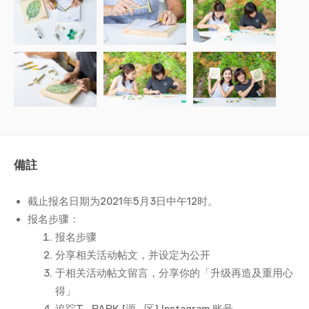
備註
截止报名日期为2021年5月3日中午12时。
报名步骤：
报名步骤
分享相关活动帖文，并设定为公开
于相关活动帖文留言，分享你的「升级再造及重用心
得」
追踪T · PARK [源 · 区] Instagram 账号