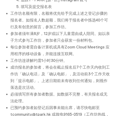
填写及提交报名表
工作坊名额有限，名额将优先给予完成上述之登记步骤的
报名者。如报名人数超额，我们将于报名者中拣选40个可
行及有创意的留言，参加工作坊。
参加者须年满8岁，12岁或以下儿童需由成人陪同。如以亲
子方式参与工作坊，参加者只会获发一份材料包。
每位参加者需自备计算机或具有Zoom Cloud Meetings 应
用程序的移动设备，并能连接互联网。
工作坊连讲解约需1小时30分钟。
成功报名的参加者，将会在截止报名后7个工作天内收到工
作坊「确认电话」及「确认电邮」，及活动前3个工作天收
到「提示电邮」。上述日期前未有收到任何通知，则视作
落选是次活动。
必须填写所有参加者数据。如数据不完整，有关报名或无
法处理。
已预约参加者如登记后因事未能出席，请尽快电邮至
tcommunity@tpark.hk 或致电9165-0519（工作坊热线，