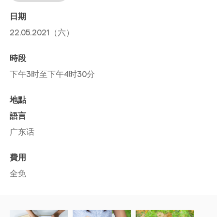
日期
22.05.2021（六）
時段
下午3时至下午4时30分
地點
語言
广东话
費用
全免