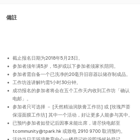
備註
截止报名日期为2018年5月23日。
参加者须年满5岁，15岁或以下参加者须家长陪同。
参加者需自备一个已洗净的20毫升旧容器以储存制成品。
工作坊连讲解约需1小时30分钟。
成功报名的参加者将会在五个工作天内收到工作坊「确认
电邮」。
参加者只可选择 － [天然精油润肤膏工作坊] 或 [玫瑰芦荟
保湿面膜工作坊] 其中一个活动，好让更多人能参与其中。
已预约参加者如登记后因事未能出席，请尽快电邮至
tcommunity@tpark.hk 或致电 2910 9700 取消预约。
活动当日于环境教育中心一楼登记处设即场候补登记。