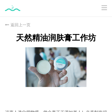
跳
到
返回上一页
主
要
天然精油润肤膏工作坊
內
容