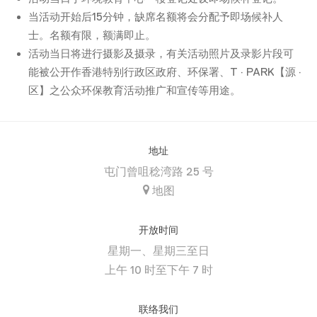
当活动开始后15分钟，缺席名额将会分配予即场候补人
士。名额有限，额满即止。
活动当日将进行摄影及摄录，有关活动照片及录影片段可
能被公开作香港特别行政区政府、环保署、T · PARK【源 ·
区】之公众环保教育活动推广和宣传等用途。
地址
屯门曾咀稔湾路 25 号
地图
开放时间
星期一、星期三至日
上午 10 时至下午 7 时
联络我们